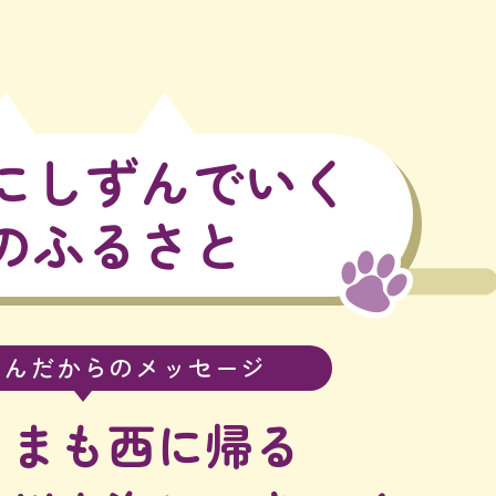
にしずんでいく
のふるさと
ゃんだからのメッセージ
さまも西に帰る