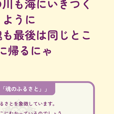
の川も海にいきつく
ように
魂も最後は同じとこ
に帰るにゃ
「魂のふるさと」」
るさとを象徴しています。
こにむかっているのでしょう。