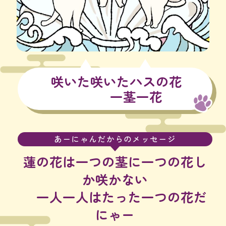
咲いた咲いたハスの花
一茎一花
あーにゃんだからのメッセージ
蓮の花は一つの茎に一つの花し
か咲かない
一人一人はたった一つの花だ
にゃー