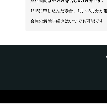
無料期間は
申込月を含む3カ月分
です。
1/15に申し込んだ場合、1月～3月分
会員の解除手続きはいつでも可能です