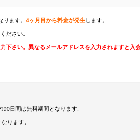
なります。
4ヶ月目から料金が発生
します。
力ください。
入力下さい。異なるメールアドレスを入力されますと入
2までの90日間は無料期間となります。
いとなります。
。