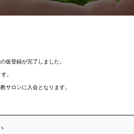
員の仮登録が完了しました。
ます。
仏教サロンに入会となります。
い