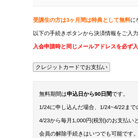
受講生の方は3ヶ月間は特典として無料
に
以下の手続きボタンから決済情報をご入
入会申請時と同じメールアドレスを必ず
クレジットカードでお支払い
無料期間は
申込日から90日間
です。
1/24に申し込んだ場合、1/24~4/2
4/23から毎月1,000円(税別)のお支払
会員の解除手続きはいつでも可能です