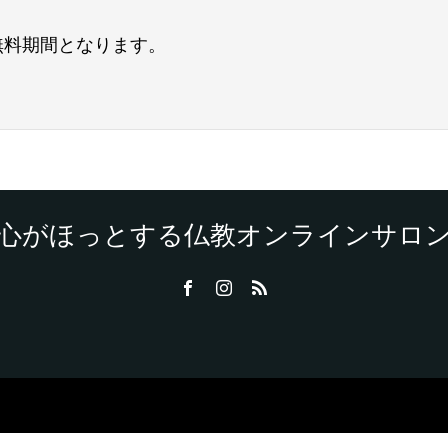
が無料期間となります。
。
心がほっとする仏教オンラインサロ