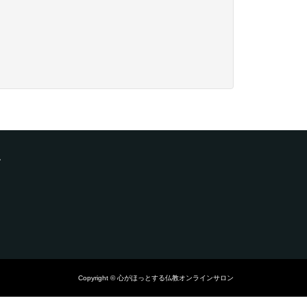
ン
Copyright © 心がほっとする仏教オンラインサロン