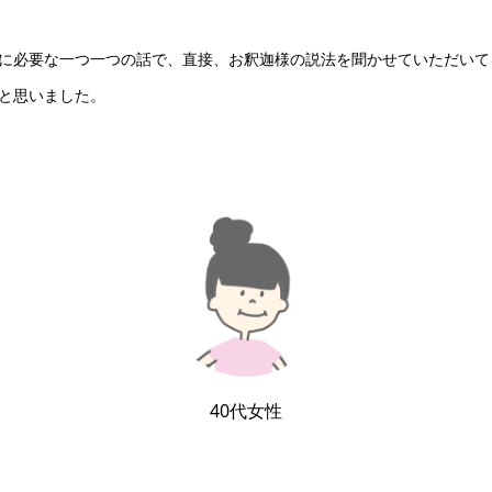
に必要な一つ一つの話で、直接、お釈迦様の説法を聞かせていただいて
と思いました。
40代女性