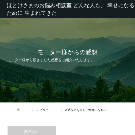
ほとけさまのお悩み相談室 どんな人も、 幸せになる
ために 生まれてきた
モニター様からの感想
モニター様から頂きました感想をご紹介いたします。
レビュー
立派な道を歩んで幸せになれる
20代女性