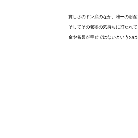
貧しさのドン底のなか、唯一の財産
そしてその老婆の気持ちに打たれて
金や名誉が幸せではないというのは