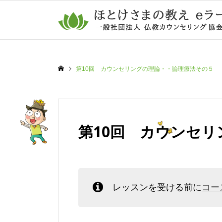
第10回 カウンセリングの理論・・論理療法その５
第10回 カウンセ
レッスンを受ける前に
コー