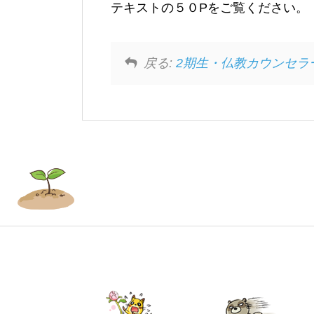
テキストの５０Pをご覧ください。
戻る:
2期生・仏教カウンセラ