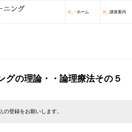
ホーム
講座案内
リングの理論・・論理療法その５
ス
の登録をお願いします。