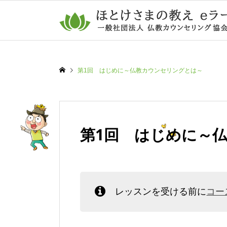
第1回 はじめに～仏教カウンセリングとは～
第1回 はじめに～
レッスンを受ける前に
コー