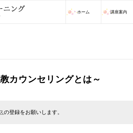
ホーム
講座案内
仏教カウンセリングとは～
ス
の登録をお願いします。