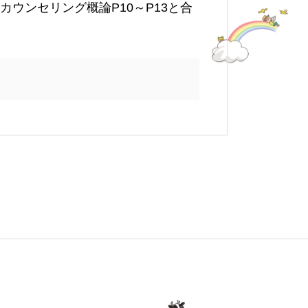
ウンセリング概論P10～P13と合