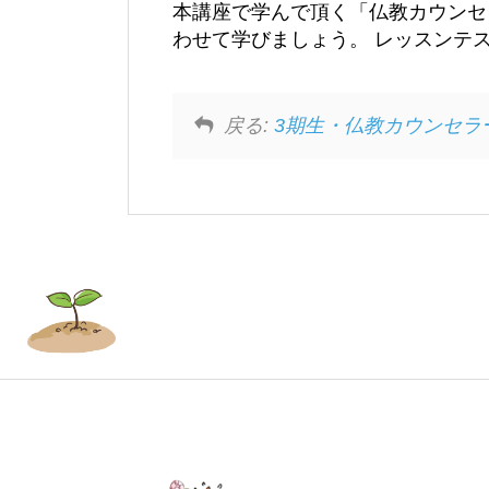
本講座で学んで頂く「仏教カウンセ
わせて学びましょう。 レッスンテ
戻る:
3期生・仏教カウンセラ