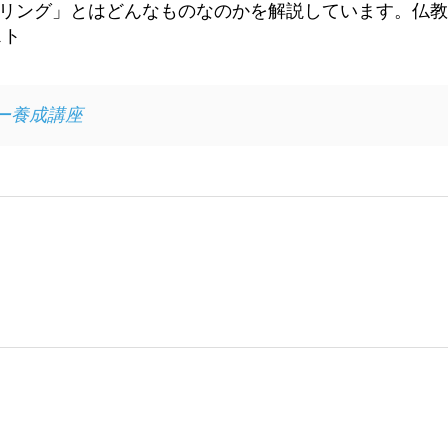
リング」とはどんなものなのかを解説しています。仏教カ
スト
ー養成講座