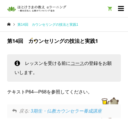

第14回 カウンセリングの技法と実践1
第14回 カウンセリングの技法と実践1
レッスンを受ける前に
コース
の登録をお願
いします。
テキストP64―P68を参照してください。
戻る:
3期生・仏教カウンセラー養成講座