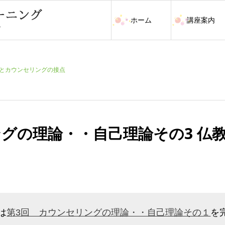
ホーム
講座案内
教とカウンセリングの接点
ングの理論・・自己理論その3 仏
は
第3回 カウンセリングの理論・・自己理論その１
を