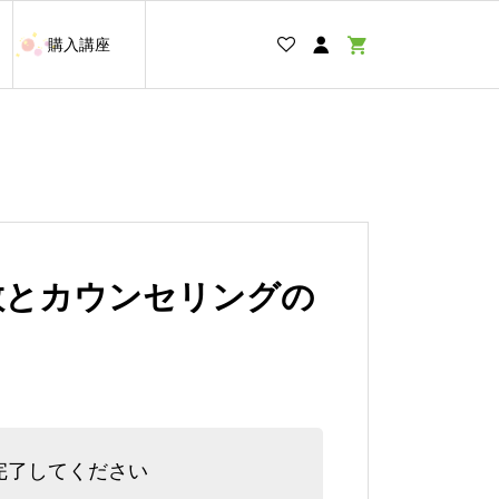
購入講座
教とカウンセリングの
完了してください