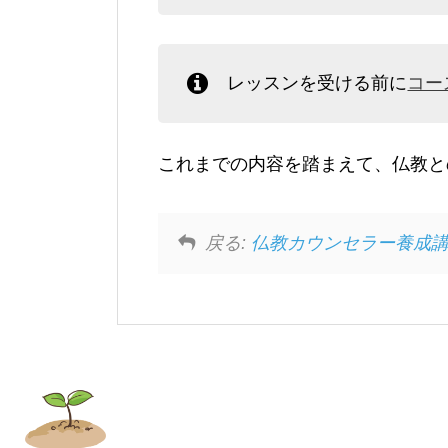
レッスンを受ける前に
コー
これまでの内容を踏まえて、仏教と
戻る:
仏教カウンセラー養成