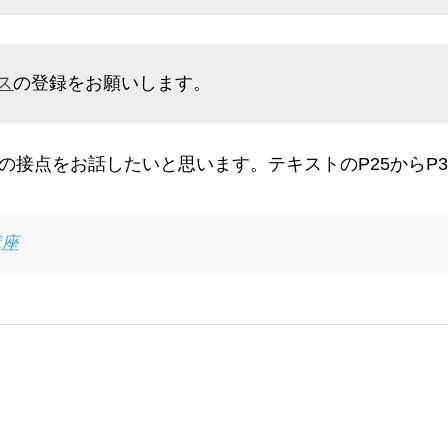
ス
の登録をお願いします。
の接点をお話したいと思います。テキストのP25からP
講座