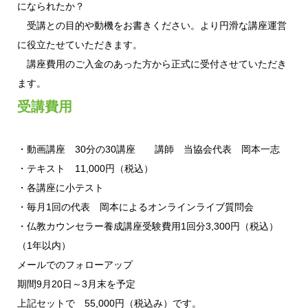
になられたか？
受講との目的や動機をお書きください。より円滑な講座運営
に役立たせていただきます。
講座費用のご入金のあった方から正式に受付させていただき
ます。
受講費用
・動画講座 30分の30講座 講師 当協会代表 岡本一志
・テキスト 11,000円（税込）
・各講座に小テスト
・毎月1回の代表 岡本によるオンラインライブ質問会
・仏教カウンセラー養成講座受験費用1回分3,300円（税込）
（1年以内）
メールでのフォローアップ
期間9月20日～3月末を予定
上記セットで 55,000円（税込み）です。