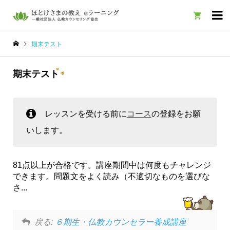

期末テスト
期末テスト
レッスンを受ける前に
コース
の登録をお願
いします。
81点以上が合格です。講座期間中は何度もチャレンジ
できます。問題文をよく読み（不適切なものを選びな
さ...
戻る:
６期生・仏教カウンセラー養成講座