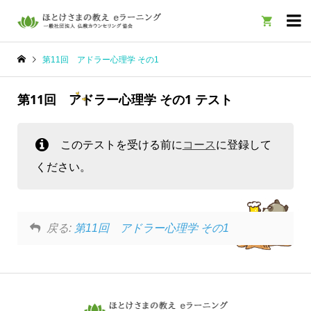

第11回 アドラー心理学 その1
第11回 アドラー心理学 その1 テスト
このテストを受ける前に
コース
に登録して
ください。
戻る:
第11回 アドラー心理学 その1