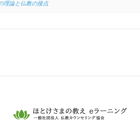
の理論と仏教の接点