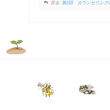
戻る:
第2回 カウンセリング