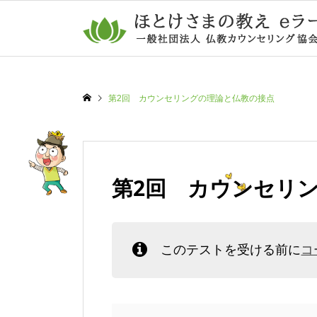
第2回 カウンセリングの理論と仏教の接点
第2回 カウンセリ
このテストを受ける前に
コ