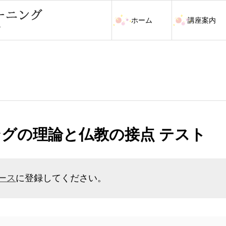
ホーム
講座案内
ングの理論と仏教の接点 テスト
ース
に登録してください。