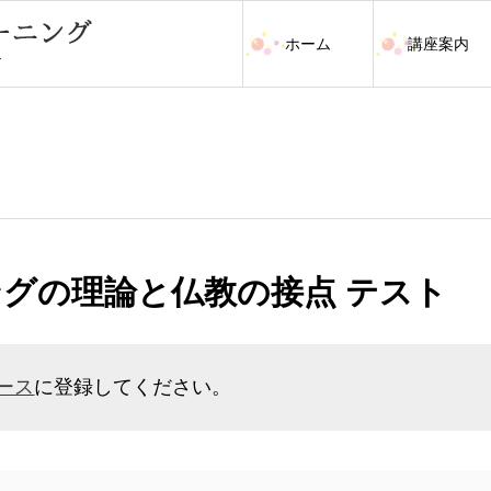
ホーム
講座案内
ングの理論と仏教の接点 テスト
ース
に登録してください。