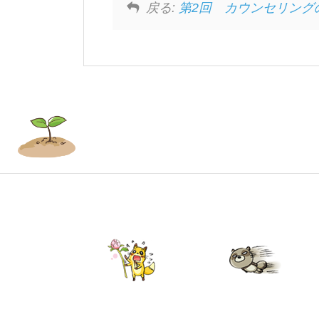
戻る:
第2回 カウンセリング