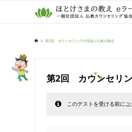
第2回 カウンセリングの理論と仏教の接点
第2回 カウンセリ
このテストを受ける前に
コ