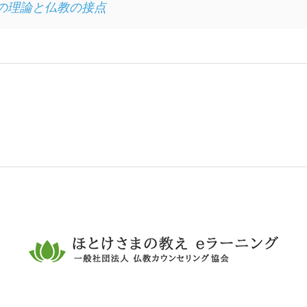
の理論と仏教の接点