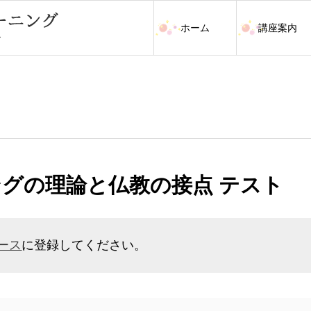
ホーム
講座案内
ングの理論と仏教の接点 テスト
ース
に登録してください。