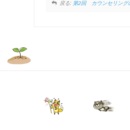
戻る:
第2回 カウンセリング