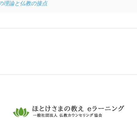
の理論と仏教の接点