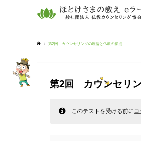
第2回 カウンセリングの理論と仏教の接点
第2回 カウンセリ
このテストを受ける前に
コ