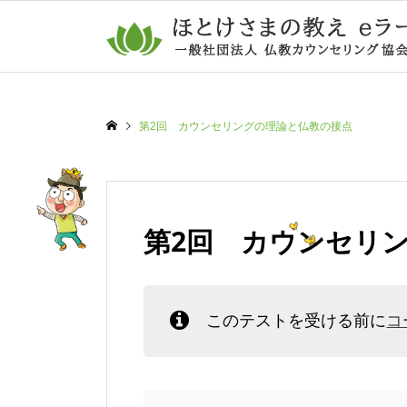
第2回 カウンセリングの理論と仏教の接点
第2回 カウンセリ
このテストを受ける前に
コ