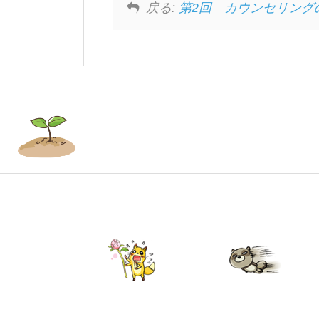
戻る:
第2回 カウンセリング