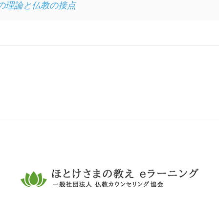
の理論と仏教の接点