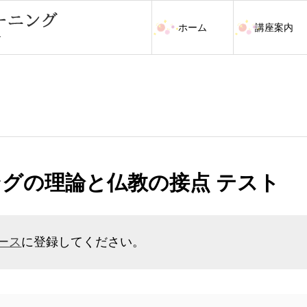
ホーム
講座案内
ングの理論と仏教の接点 テスト
ース
に登録してください。