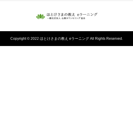
Copyright © 2022 ほとけさまの教え eラーニング All Rights Reserved.