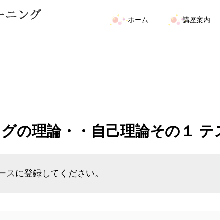
ホーム
講座案内
ングの理論・・自己理論その１ テ
ース
に登録してください。