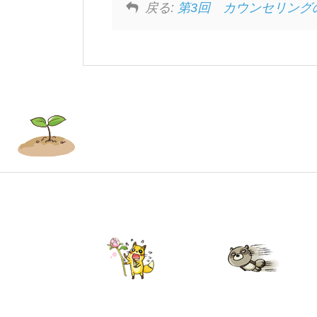
戻る:
第3回 カウンセリング