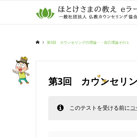
第3回 カウンセリングの理論・・自己理論その１
第3回 カウンセリ
このテストを受ける前に
コ