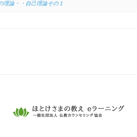
の理論・・自己理論その１