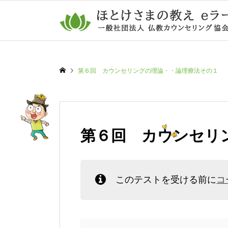
第６回 カウンセリングの理論・・論理療法その１
第６回 カウンセリ
このテストを受ける前に
コ