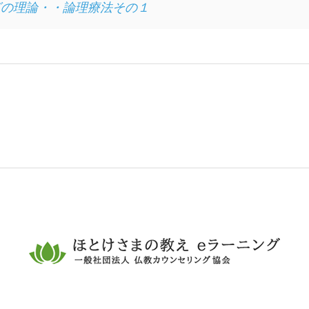
グの理論・・論理療法その１