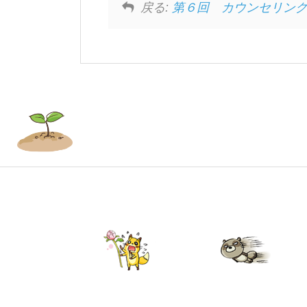
戻る:
第６回 カウンセリン