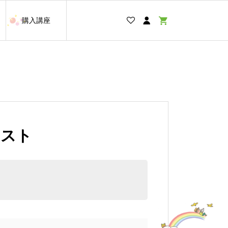
購入講座
テスト