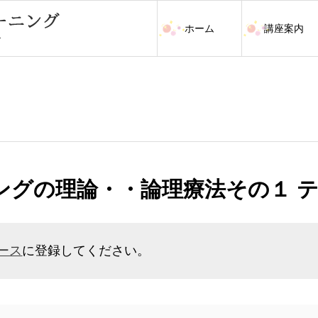
ホーム
講座案内
ングの理論・・論理療法その１ 
ース
に登録してください。