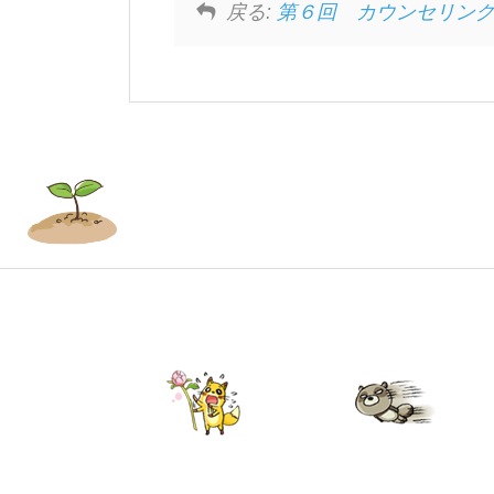
戻る:
第６回 カウンセリン