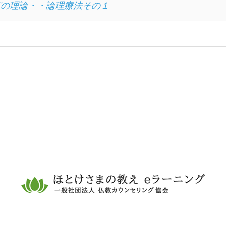
グの理論・・論理療法その１