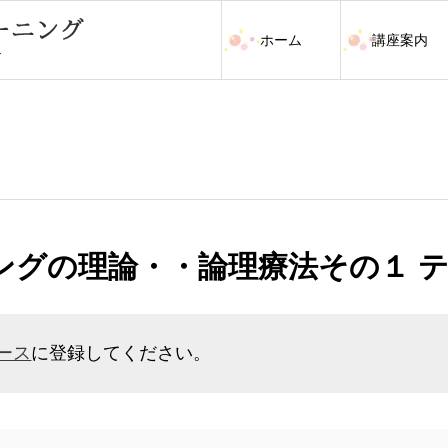
ホーム
講座案内
ングの理論・・論理療法その１ 
ース
に登録してください。