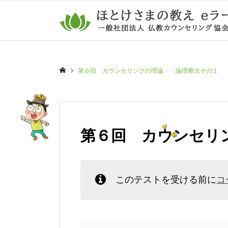
第６回 カウンセリングの理論・・論理療法その１
第６回 カウンセリ
このテストを受ける前に
コ