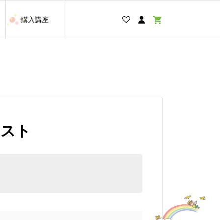
購入講座
テスト