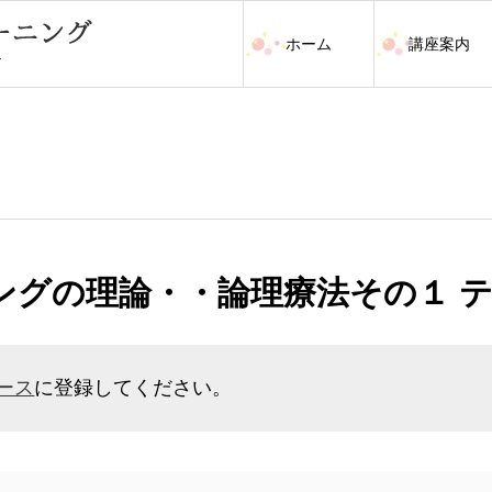
ホーム
講座案内
ングの理論・・論理療法その１ 
ース
に登録してください。