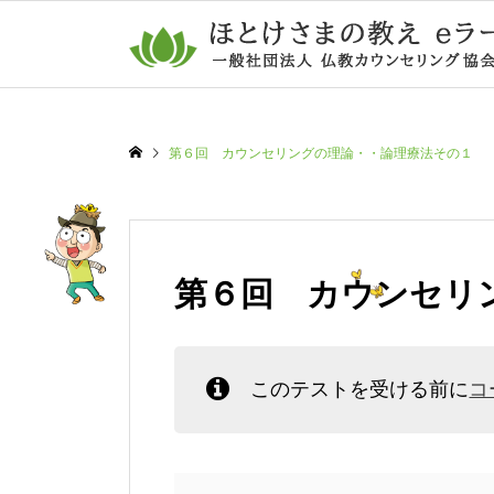
第６回 カウンセリングの理論・・論理療法その１
第６回 カウンセリ
このテストを受ける前に
コ