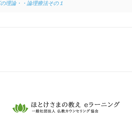
グの理論・・論理療法その１