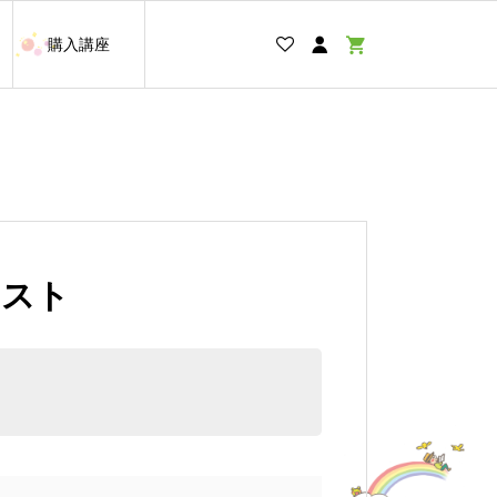
購入講座
テスト