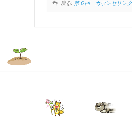
戻る:
第６回 カウンセリン