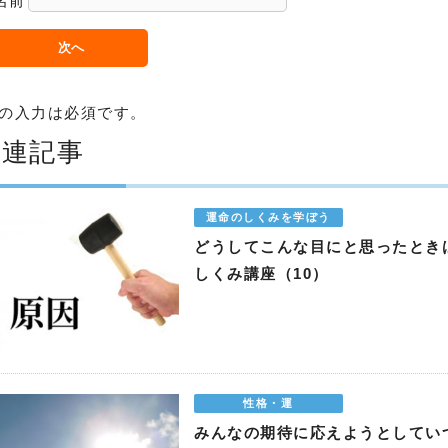
名前
の入力は必須です。
関連記事
運命のしくみを学ぼう
どうしてこんな目にと思ったとき
しくみ講座（10）
性格・運
みんなの期待に応えようとしてい