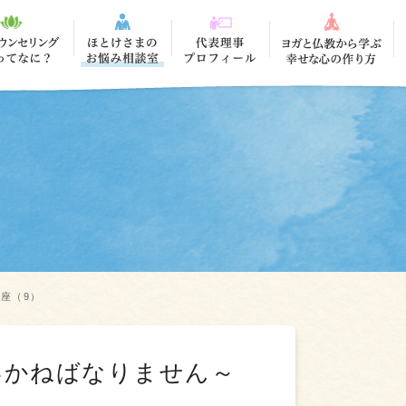
座（9）
いかねばなりません～