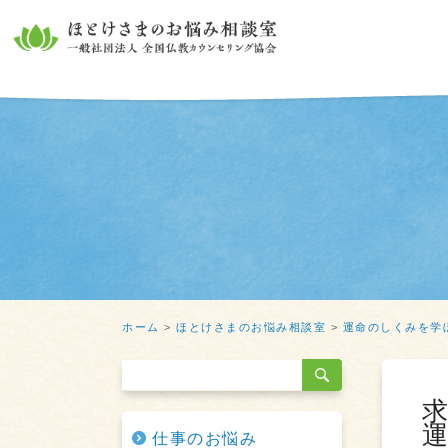
ホーム
>
ほとけさまのお悩み相談室
>
運命のしくみを学
仕事のお悩み