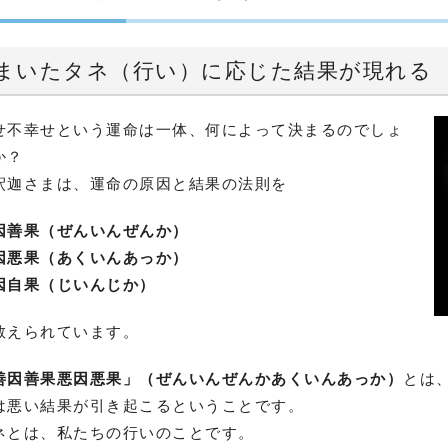
まいたタネ（行い）に応じた結果が現れる
せ不幸せという運命は一体、何によって決まるのでしょ
か？
釈迦さまは、運命の原因と結果の法則を
因善果（ぜんいんぜんか）
因悪果（あくいんあっか）
因自果（じいんじか）
教えられています。
善因善果悪因悪果」（ぜんいんぜんかあくいんあっか）
とは
は悪い結果が引き起こるということです。
ネとは、私たちの行いのことです。