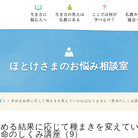
ほとけさまのお悩み相談室
ぼう
>
求める結果に応じて種まきを変えていかねばなりません～運命のしくみ講
求める結果に応じて種まきを変えて
運命のしくみ講座（9）