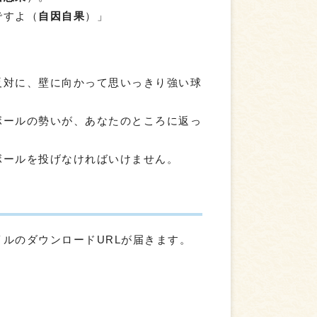
ですよ（
自因自果
）」
反対に、壁に向かって思いっきり強い球
ボールの勢いが、あなたのところに返っ
ボールを投げなければいけません。
ルのダウンロードURLが届きます。