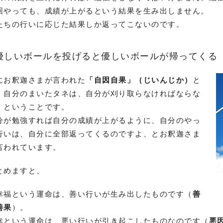
回やっても、成績が上がるという結果を生み出しません。
たちの行いに応じた結果しか返ってこないのです。
優しいボールを投げると優しいボールが帰ってくる
にお釈迦さまが言われた
「自因自果」（じいんじか）
と
、自分のまいたタネは、自分が刈り取らなければならな
、ということです。
分が勉強すれば自分の成績が上がるように、自分のやっ
行いは、自分に全部返ってくるのですよ、とお釈迦さま
言われています。
とめますと、
幸福という運命は、善い行いが生み出したものです（
善
善果
）。
幸という運命は、悪い行いが引き起こしたものなのです（
悪