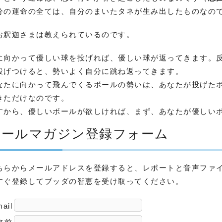
分の運命の全ては、自分のまいたタネが生み出したものなの
お釈迦さまは教えられているのです。
に向かって優しい球を投げれば、優しい球が返ってきます。
投げつけると、勢いよく自分に跳ね返ってきます。
なたに向かって飛んでくるボールの勢いは、あなたが投げた
きただけなのです。
すから、優しいボールが欲しければ、まず、あなたが優しい
メールマガジン登録フォーム
ちらからメールアドレスを登録すると、レポートと音声ファイ
すぐ登録してブッダの智恵を受け取ってください。
mail